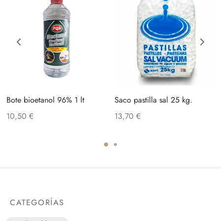
Bote bioetanol 96% 1 lt
Saco pastilla sal 25 kg.
10,50
€
13,70
€
CATEGORÍAS