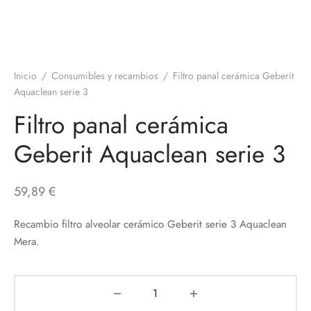
Inicio
/
Consumibles y recambios
/
Filtro panal cerámica Geberit
Aquaclean serie 3
Filtro panal cerámica
Geberit Aquaclean serie 3
59,89
€
Recambio filtro alveolar cerámico Geberit serie 3 Aquaclean
Mera.