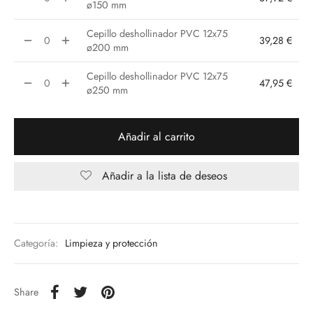
ø150 mm
hasta
47,95 €
Cepillo deshollinador PVC 12x75
39,28
€
ø200 mm
Cepillo deshollinador PVC 12x75
47,95
€
ø250 mm
Añadir al carrito
Añadir a la lista de deseos
Categoría:
Limpieza y protección
Share