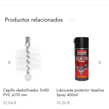
Productos relacionados
Cepillo deshollinador 5×80
Lubricante protector Vaselina
PVC ø110 mm
Spray 400ml
21,04
€
10,26
€