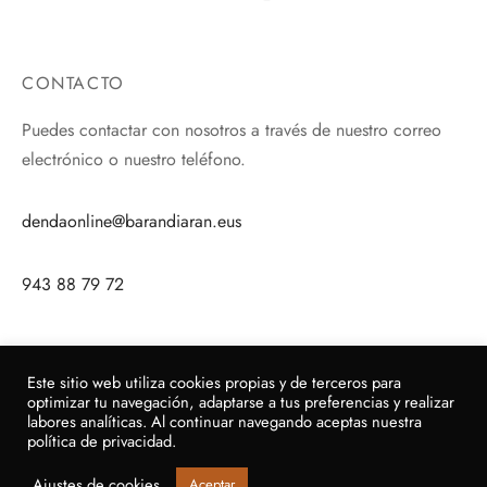
CONTACTO
Puedes contactar con nosotros a través de nuestro correo
electrónico o nuestro teléfono.
dendaonline@barandiaran.eus
943 88 79 72
Este sitio web utiliza cookies propias y de terceros para
optimizar tu navegación, adaptarse a tus preferencias y realizar
labores analíticas. Al continuar navegando aceptas nuestra
política de privacidad.
Ajustes de cookies
Aceptar