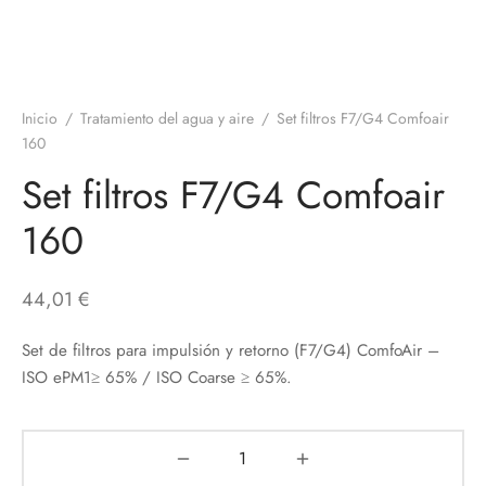
Inicio
/
Tratamiento del agua y aire
/
Set filtros F7/G4 Comfoair
160
Set filtros F7/G4 Comfoair
160
44,01
€
Set de filtros para impulsión y retorno (F7/G4) ComfoAir –
ISO ePM1≥ 65% / ISO Coarse ≥ 65%.