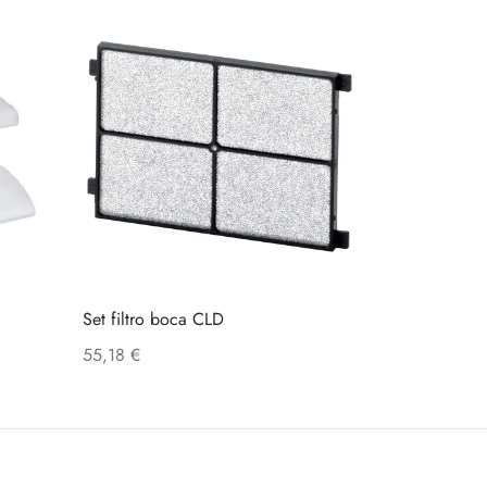
Set filtro boca CLD
55,18
€