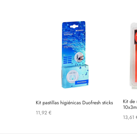
Kit de
Kit pastillas higiénicas Duofresh sticks
10x3m
11,92
€
13,61