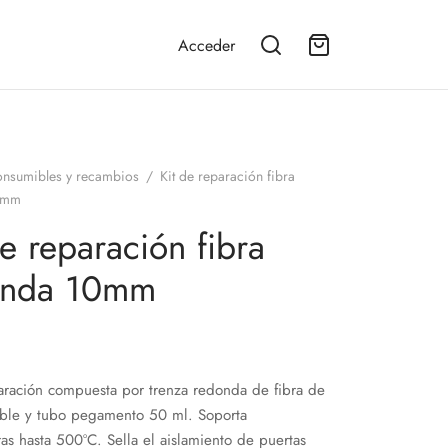
Acceder
nsumibles y recambios
/
Kit de reparación fibra
0mm
de reparación fibra
onda 10mm
aración compuesta por trenza redonda de fibra de
xible y tubo pegamento 50 ml. Soporta
as hasta 500ºC. Sella el aislamiento de puertas