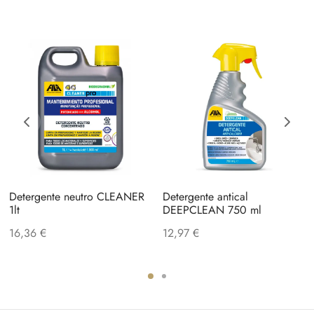
Detergente neutro CLEANER
Detergente antical
1lt
DEEPCLEAN 750 ml
16,36
€
12,97
€