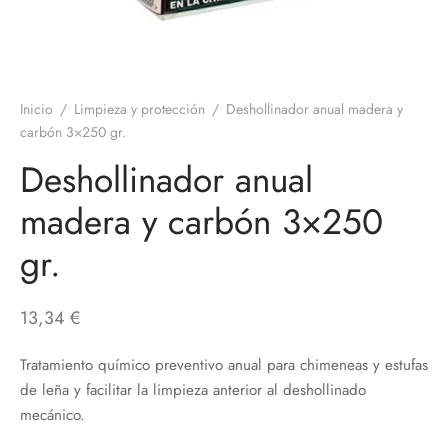
Inicio
/
Limpieza y protección
/
Deshollinador anual madera y
carbón 3×250 gr.
Deshollinador anual
madera y carbón 3×250
gr.
13,34
€
Tratamiento químico preventivo anual para chimeneas y estufas
de leña y facilitar la limpieza anterior al deshollinado
mecánico.