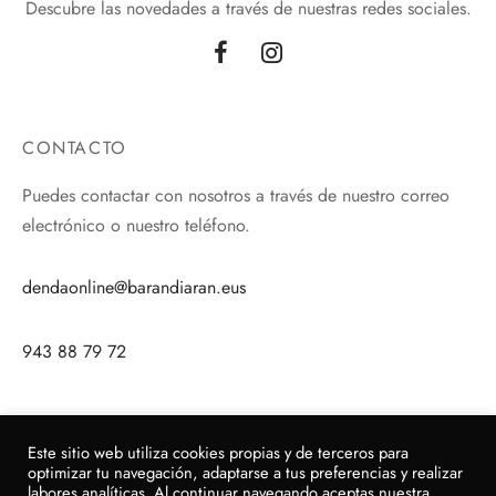
Descubre las novedades a través de nuestras redes sociales.
CONTACTO
Puedes contactar con nosotros a través de nuestro correo
electrónico o nuestro teléfono.
dendaonline@barandiaran.eus
943 88 79 72
Este sitio web utiliza cookies propias y de terceros para
optimizar tu navegación, adaptarse a tus preferencias y realizar
labores analíticas. Al continuar navegando aceptas nuestra