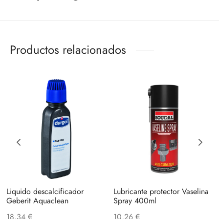
Productos relacionados
Liquido descalcificador
Lubricante protector Vaselina
Geberit Aquaclean
Spray 400ml
18,34
€
10,26
€