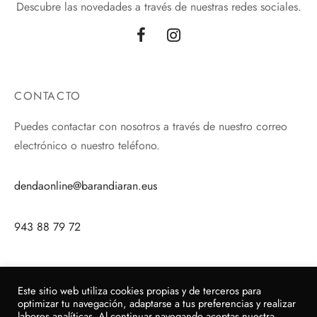
Descubre las novedades a través de nuestras redes sociales.
CONTACTO
Puedes contactar con nosotros a través de nuestro correo
electrónico o nuestro teléfono.
dendaonline@barandiaran.eus
943 88 79 72
Este sitio web utiliza cookies propias y de terceros para
optimizar tu navegación, adaptarse a tus preferencias y realizar
labores analíticas. Al continuar navegando aceptas nuestra